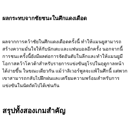
ผลกระทบจากชัยชนะในศึกแดงเดือด
ผลจากการคว้าชัยในศึกแดงเดือดครั้งนี้ ทำให้แมนยูสามารถ
สร้างความมั่นใจให้กับนักเตะและแฟนบอลอีกครั้ง นอกจากนี้
การชนะครั้งนี้ยังมีผลต่อการจัดอันดับในลีกและทำให้แมนยูมี
โอกาสคว้าโควต้าสำหรับรายการแข่งขันยุโรปในฤดูกาลหน้า
ได้ง่ายขึ้น ในขณะเดียวกัน แม้ว่าลิเวอร์พูลจะแพ้ในศึกนี้ แต่พวก
เขาสามารถกลับไปฝึกฝนและเตรียมความพร้อมสำหรับการ
แข่งขันในนัดถัดไปได้เช่นกัน
สรุปทั้งสองเกมสำคัญ