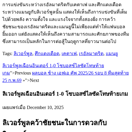
การแข่งขันระหว่างเรอัลมาดริดกับเคตาเฟ และศึกแดงเดือด
ระหว่างแมนยูกับลิเวอร์พูลนั้น แสดงให้เห็นถึงการแข่งขันที่เต็ม
ไปด้วยพลัง ความตั้งใจ และแรงใจจากทั้งสองฝั่ง การคว้า
ชัยชนะของเรอัลมาดริดและแมนยูนี้ไม่เพียงแต่ทำให้แฟนบอล
ยิ้มออก แต่ยังแสดงให้เห็นถึงความสามารถและศักยภาพของทีม
ซึ่งสามารถเป็นหลักในการต่อสู้ในฤดูกาลที่ยาวนานต่อไป
Tags:
ลิเวอร์พูล
,
ศึกแดงเดือด
,
เคตาเฟ
,
เรอัลมาดริด
,
แมนยู
ลิเวอร์พูลเฉือนอินเตอร์ 1-0 โซบอสซ์ไลซัดโทษท้าย
เกม
">Previous
ผลบอล ช้าง เอฟเอ คัพ 2025/26 รอบ 8 ทีมสุดท้าย
25 ก.พ.69
»">Next
ลิเวอร์พูลเฉือนอินเตอร์ 1-0 โซบอสซ์ไลซัดโทษท้ายเกม
เผยแพร่เมื่อ December 10, 2025
ลิเวอร์พูลคว้าชัยชนะในการดวลกับ