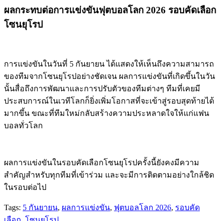
ผลกระทบต่อการแข่งขันฟุตบอลโลก 2026 รอบคัดเลือก
โซนยุโรป
การแข่งขันในวันที่ 5 กันยายน ได้แสดงให้เห็นถึงความสามารถ
ของทีมจากโซนยุโรปอย่างชัดเจน ผลการแข่งขันที่เกิดขึ้นในวัน
นั้นสื่อถึงการพัฒนาและการปรับตัวของทีมต่างๆ ทีมที่เคยมี
ประสบการณ์ในเวทีโลกก็ยิ่งเพิ่มโอกาสที่จะเข้าสู่รอบสุดท้ายได้
มากขึ้น ขณะที่ทีมใหม่กลับสร้างความประหลาดใจให้แก่แฟน
บอลทั่วโลก
ผลการแข่งขันในรอบคัดเลือกโซนยุโรปครั้งนี้ยังคงมีความ
สำคัญสำหรับทุกทีมที่เข้าร่วม และจะมีการติดตามอย่างใกล้ชิด
ในรอบต่อไป
Tags:
5 กันยายน
,
ผลการแข่งขัน
,
ฟุตบอลโลก 2026
,
รอบคัด
เลือก
,
โซนยุโรป