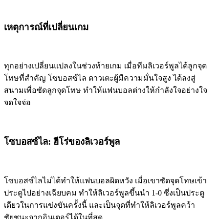
เหตุการณ์ที่เปลี่ยนเกม
ทุกอย่างเปลี่ยนแปลงในช่วงท้ายเกม เมื่อทีมลิเวอร์พูลได้ลูกจุด
โทษที่สำคัญ โซบอสซ์ไล ดาวเตะผู้มีความมั่นใจสูง ได้ลงสู่
สนามเพื่อซัดลูกจุดโทษ ทำให้แฟนบอลต่างให้กำลังใจอย่างใจ
จดใจจ่อ
โซบอสซ์ไล: ฮีโร่ของลิเวอร์พูล
โซบอสซ์ไลไม่ได้ทำให้แฟนบอลผิดหวัง เมื่อเขาซัดจุดโทษเข้า
ประตูไปอย่างเฉียบคม ทำให้ลิเวอร์พูลขึ้นนำ 1-0 ซึ่งเป็นประตู
เดียวในการแข่งขันครั้งนี้ และเป็นจุดที่ทำให้ลิเวอร์พูลคว้า
ชัยชนะจากอินเตอร์ได้ในที่สุด