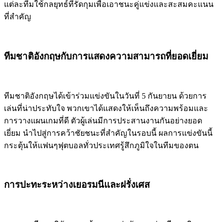
แต่ละทีมใช้กลยุทธ์ที่รัดกุมเพื่อเอาชนะคู่แข่งและสะสมคะแนน
ที่สำคัญ
ทีมชาติอังกฤษกับการแสดงความสามารถที่ยอดเยี่ยม
ทีมชาติอังกฤษได้เข้าร่วมแข่งขันในวันที่ 5 กันยายน ด้วยการ
เล่นที่น่าประทับใจ พวกเขาได้แสดงให้เห็นถึงความพร้อมและ
การวางแผนเกมที่ดี ตัวผู้เล่นมีการประสานงานกันอย่างยอด
เยี่ยม นำไปสู่การคว้าชัยชนะที่สำคัญในรอบนี้ ผลการแข่งขันนี้
กระตุ้นให้แฟนๆฟุตบอลทั่วประเทศรู้สึกภูมิใจในทีมของตน
การปะทะระหว่างเยอรมนีและฝรั่งเศส