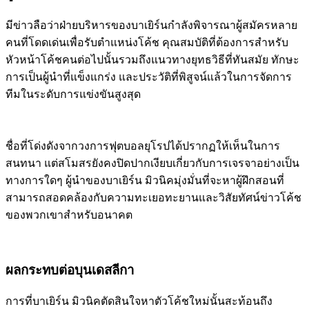
มีข่าวลือว่าฝ่ายบริหารของบาเยิร์นกำลังพิจารณาผู้สมัครหลาย
คนที่โดดเด่นเพื่อรับตำแหน่งโค้ช คุณสมบัติที่ต้องการสำหรับ
หัวหน้าโค้ชคนต่อไปนั้นรวมถึงแนวทางยุทธวิธีที่ทันสมัย ทักษะ
การเป็นผู้นำที่แข็งแกร่ง และประวัติที่พิสูจน์แล้วในการจัดการ
ทีมในระดับการแข่งขันสูงสุด
ชื่อที่โด่งดังจากวงการฟุตบอลยุโรปได้ปรากฏให้เห็นในการ
สนทนา แต่สโมสรยังคงปิดปากเงียบเกี่ยวกับการเจรจาอย่างเป็น
ทางการใดๆ ผู้นำของบาเยิร์น มิวนิคมุ่งมั่นที่จะหาผู้ฝึกสอนที่
สามารถสอดคล้องกับความทะเยอทะยานและวิสัยทัศน์ข่าวโค้ช
ของพวกเขาสำหรับอนาคต
ผลกระทบต่อบุนเดสลีกา
การที่บาเยิร์น มิวนิคตัดสินใจหาตัวโค้ชใหม่นั้นสะท้อนถึง