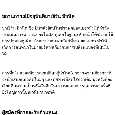
สถานการณ์ปัจจุบันที่บาเยิร์น มิวนิค
บาเยิร์น มิวนิค ซึ่งเป็นพลังยักษ์ในข่าวฟุตบอลเยอรมันได้กำลัง
ประเมินการทำงานของโทมัส ทูเคิลในฐานะหัวหน้าโค้ช ภายใต้
การนำของทูเคิล สโมสรประสบผลลัพธ์ที่ผสมผสานกัน ทำให้
เกิดการสนทนาในฝ่ายบริหารเกี่ยวกับการเปลี่ยนแปลงที่เป็นไป
ได้
การที่สโมสรจะพิจารณาเปลี่ยนผู้นำใหม่มาจากความต้องการที่
จะนำเสนอแนวคิดใหม่ๆ และทิศทางที่สดใสกว่าเดิม มุ่งหวังที่จะ
เรียกคืนความเป็นหนึ่งในลีกในประเทศและบรรลุความสำเร็จที่
ยิ่งใหญ่กว่านี้บนเวทีนานาชาติ
ผู้สมัครที่อาจจะรับตำแหน่ง