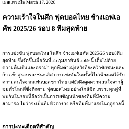
เผยแพร่เมื่อ March 17, 2026
ความเร้าใจในศึก ฟุตบอลไทย ช้างเอฟเอ
คัพ 2025/26 รอบ 8 ทีมสุดท้าย
การแข่งขัน ฟุตบอลไทย ในศึก ช้างเอฟเอคัพ 2025/26 รอบ8ทีม
สุดท้าย ซึ่งจัดขึ้นเมื่อวันที่ 25 กุมภาพันธ์ 2569 นี้ เต็มไปด้วย
ความตื่นเต้นและดราม่า ทุกทีมต่างมุ่งหวังที่จะคว้าชัยชนะและ
ก้าวเข้าสู่รอบรองชนะเลิศ การแข่งขันในครั้งนี้ไม่เพียงแต่ได้รับ
ความสนใจจากแฟนบอลชาวไทย แต่ยังดึงดูดความสนใจจากผู้
ชมทั่วโลกที่ซึ่งติดตาม ฟุตบอลไทย อย่างใกล้ชิด เพราะทุกคู่ที่
พบกันในรอบนี้ถือว่าเป็นการเผชิญหน้าของทีมที่มีความ
สามารถ ไม่ว่าจะเป็นทีมหัวตาราง หรือทีมที่มาแรงในฤดูกาลนี้
การปะทะเดือดที่สำคัญ